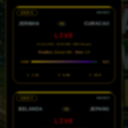
GRUP E
JERMAN
CURACAO
VS
LIVE
15 Juni 2026 · 00:00 WIB · NRG Houston
Prediksi:
Jerman Win ·
Skor:
3-0
92%
CONF
1
1.28
X
8.00
2
20.0
GRUP F
BELANDA
JEPANG
VS
LIVE