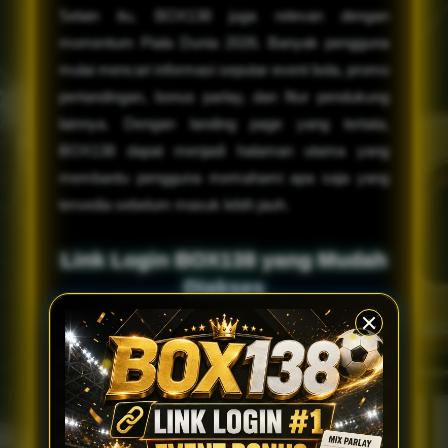
Selain itu, BOX138 juga relevan dengan
momentum Piala Dunia 2026. Banyak pengguna
mulai mencari informasi seputar event bola, promo
pertandingan, bonus parlay, dan fitur pendukung
lainnya. Dengan landing page yang tertata,
BOX138 dapat menjadi halaman utama yang
membantu pengguna memahami apa saja yang
tersedia sebelum masuk lebih jauh.
Link Login BOX138 yang Mudah
Diakses
Salah satu nilai utama dari BOX138 adalah
kemudahan akses login. Landing page yang baik
harus mampu membawa pengguna ke halaman
tujuan tanpa banyak langkah. Karena itu, elemen
seperti tombol login, tombol daftar, dan informasi