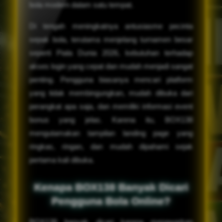
bola modern dalam satu tempat.
Di tengah meningkatnya antusiasme pecinta
sepak bola, terutama menjelang turnamen besar
seperti Piala Dunia 2026, kebutuhan terhadap
akses login yang cepat dan mudah menjadi sangat
penting. Pengguna biasanya mencari platform
yang tidak membingungkan, mudah dibuka dari
perangkat apa saja, dan memiliki informasi event
bonus yang jelas. Karena itu, BOX138
mengutamakan tampilan landing page yang
ringkas, ringan, dan mudah dipahami sejak
pertama kali dibuka.
Kenapa BOX138 Banyak Dicari
Pengguna Bola Online?
BOX138 banyak dicari karena menawarkan