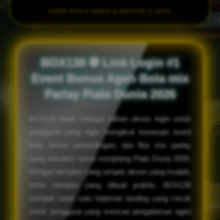
AGEN PIALA DUNIA &
BOX138
© 2026
BOX138 ⚽️ Link Login #1
Event Bonus Agen Bola mix
Parlay Piala Dunia 2026
BOX138 hadir sebagai pilihan akses login untuk
pengguna yang ingin mengikuti keseruan event
bola, bonus pertandingan, dan fitur mix parlay
yang semakin ramai menjelang Piala Dunia 2026.
Dengan tampilan yang simpel, akses yang mudah,
serta navigasi yang dibuat praktis, BOX138
menjadi salah satu halaman landing yang cocok
untuk pengguna yang mencari pengalaman agen