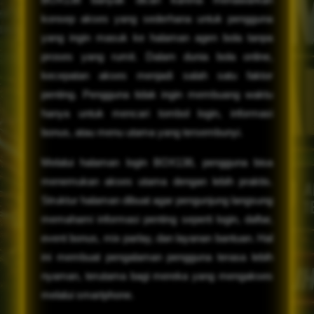
konsep akses yang sederhana untuk pengguna
yang ingin masuk ke halaman agen bola tanpa
proses yang rumit. Dalam dunia bola online,
kecepatan akses menjadi salah satu faktor
penting. Pengguna tidak ingin membuang waktu
hanya untuk mencari tombol login, informasi
bonus, atau menu utama yang tersembunyi.
Melalui halaman login BOX138, pengguna bisa
menemukan akses utama dengan lebih praktis.
Struktur halaman dibuat agar pengunjung langsung
memahami informasi penting seperti login, daftar,
event bonus, mix parlay, dan layanan bantuan. Hal
ini membuat pengalaman pengguna terasa lebih
nyaman, terutama bagi mereka yang mengakses
melalui smartphone.