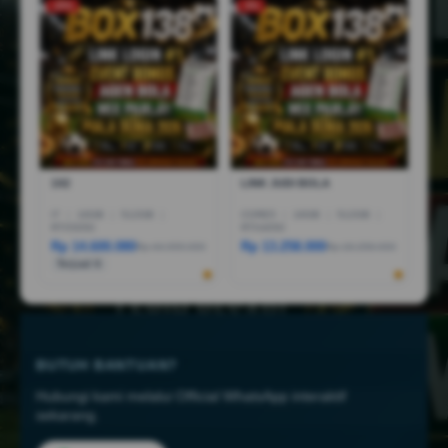
-25%
-5%
1X2
LINK JUDI BOLA
I7
|
16GB
|
512GB
|
CORE5
|
16GB
|
512GB
|
RTX5050
RTX4050
Rp 14.600.080
Rp 13.258.000
Rp 44.999.000
Rp 18.258.000
Terjual 6
BUTUH BANTUAN?
Hubungi kami melalui Official WhatsApp interaktif
sekarang.