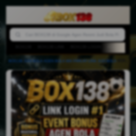
BOX138
BOX138 LINK
BOX138 LOGIN
AGEN BOLA
BOX138 ⚽️ Link Login Event Bonus Agen Bola mix Parlay Piala Dunia 2026
BOX138
-
JUDI BOLA
-
AGEN BOLA
-
MIX PARLAY
-
LINK JUDI BOLA
-