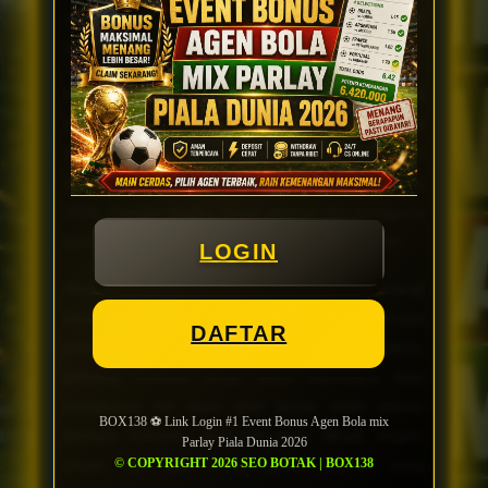
event perlu ditempatkan secara jelas di bagian
atas halaman.
Untuk kebutuhan SEO dan konversi, bagian awal
landing page sebaiknya langsung memuat
keyword utama seperti BOX138, link login, agen
bola, event bonus, mix parlay, dan Piala Dunia
2026. Dengan begitu, mesin pencari dan pengguna
bisa langsung memahami topik utama halaman.
LOGIN
Akses yang mudah juga membantu mengurangi
bounce rate. Ketika pengunjung menemukan apa
DAFTAR
yang mereka cari dalam beberapa detik pertama,
peluang mereka untuk lanjut membaca atau
melakukan klik akan lebih besar. Inilah alasan
BOX138 ⚽️ Link Login #1 Event Bonus Agen Bola mix
kenapa halaman BOX138 perlu dibuat ringan,
Parlay Piala Dunia 2026
© COPYRIGHT 2026 SEO BOTAK | BOX138
cepat, dan tidak terlalu penuh elemen yang