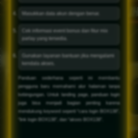
Masukkan data akun dengan benar.
Cek informasi event bonus dan fitur mix
parlay yang tersedia.
Gunakan layanan bantuan jika mengalami
kendala akses.
Panduan sederhana seperti ini membantu
pengguna baru memahami alur halaman tanpa
kebingungan. Untuk landing page, panduan login
juga bisa menjadi bagian penting karena
mendukung keyword seperti “cara login BOX138”,
“link login BOX138”, dan “akses BOX138”.