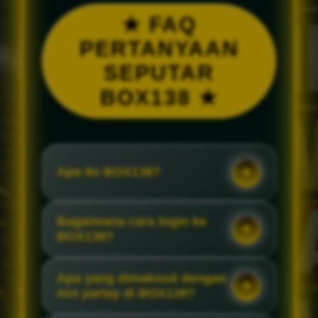
★ FAQ
PERTANYAAN
SEPUTAR
BOX138 ★
Apa itu BOX138?
Bagaimana cara login ke
BOX138?
Apa yang dimaksud dengan
mix parlay di BOX138?