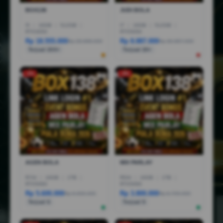
BOX138
JUDI BOLA
I5
|
16GB
|
512GB
|
I7
|
16GB
|
512GB
|
RTX3050
RTX5050
Rp 18.555.000
Rp 8.887.000
Rp 28.888.000
Rp 36.887.000
Terjual 200+
Terjual 20+
-1%
-3%
AGEN BOLA
MIX PARLAY
R7AI
|
16GB
|
1TB
|
R5AI
|
16GB
|
1TB
|
RTX5060
RTX5060
Rp 5.600.000
Rp 3.800.000
Rp 6.600.000
Rp 6.799.000
Terjual 6
Terjual 5