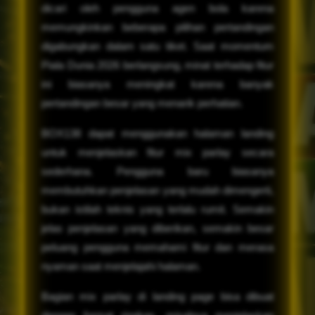
dicari oleh pengguna agen bola karena
memungkinkan beberapa pilihan pertandingan
digabungkan dalam satu tiket. Saat momentum
Piala Dunia 2026 berlangsung, minat terhadap fitur
ini biasanya meningkat karena banyak
pertandingan besar yang menarik perhatian.
BOX138 dapat menggunakan halaman landing
untuk menjelaskan fitur mix parlay secara
sederhana. Pengguna baru biasanya
membutuhkan penjelasan yang mudah dimengerti,
bukan istilah teknis yang terlalu rumit. Semakin
jelas penjelasan yang diberikan, semakin besar
peluang pengguna memahami fitur dan merasa
nyaman saat menjelajahi halaman.
Bagian mix parlay di landing page bisa dibuat