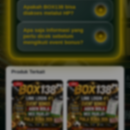
Apakah BOX138 bisa
diakses melalui HP?
Apa saja informasi yang
perlu dicek sebelum
mengikuti event bonus?
Produk Terkait
-10%
-18%